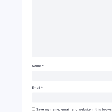
Name
*
Email
*
Save my name, email, and website in this browse