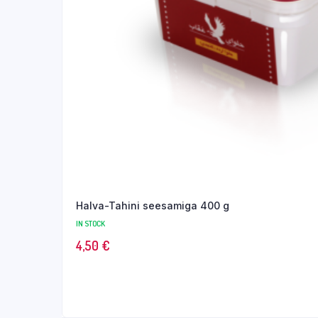
Halva-Tahini seesamiga 400 g
IN STOCK
4,50
€