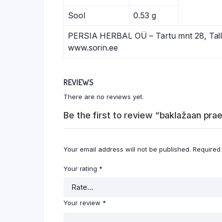
Sool
0.53 g
PERSIA HERBAL OÜ – Tartu mnt 28, Tall
www.sorin.ee
REVIEWS
There are no reviews yet.
Be the first to review “baklažaan pra
Your email address will not be published.
Required
Your rating
*
Your review
*