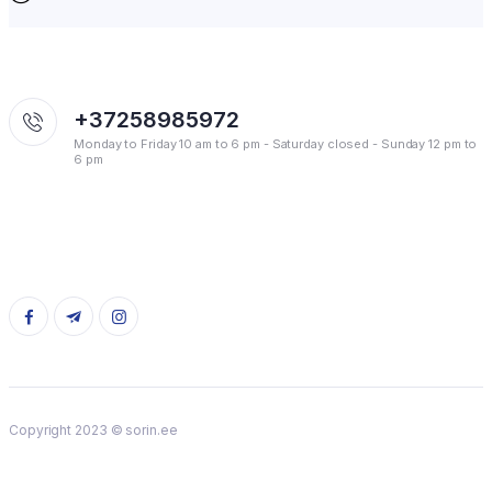
+37258985972
Monday to Friday 10 am to 6 pm - Saturday closed - Sunday 12 pm to
6 pm
Copyright 2023 © sorin.ee