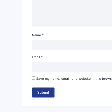
Name
*
Email
*
Save my name, email, and website in this browse