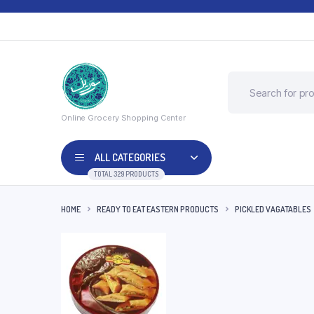
Online Grocery Shopping Center
ALL CATEGORIES
TOTAL 329 PRODUCTS
HOME
READY TO EAT EASTERN PRODUCTS
PICKLED VAGATABLES