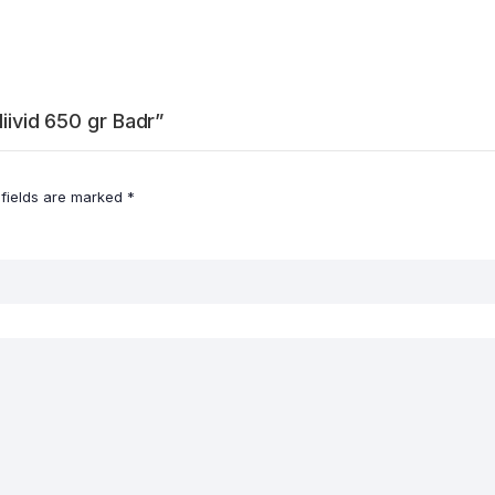
liivid 650 gr Badr”
 fields are marked
*